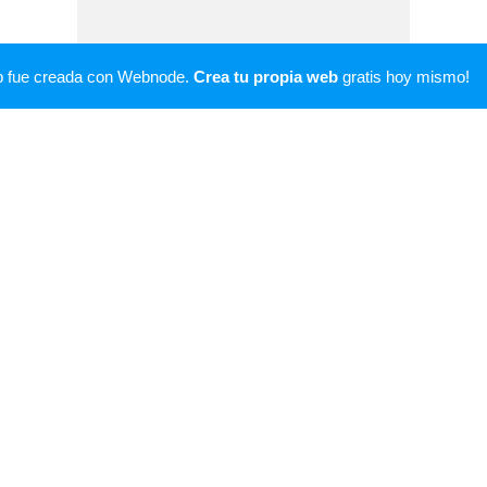
b fue creada con Webnode.
Crea tu propia web
gratis hoy mismo!
Mapa