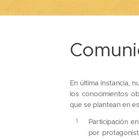
Comuni
En última instancia, n
los conocimientos ob
que se plantean
en es
Participación e
por protagonist