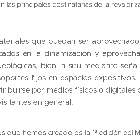
n las principales destinatarias de la revalori
teriales que puedan ser aprovechados
cados en la dinamización y aprovecha
eológicas, bien in situ mediante señali
soportes fijos en espacios expositivos
ribuirse por medios físicos o digitales 
visitantes en general.
les que hemos creado es la
1ª edición del