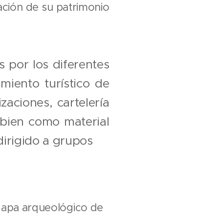
zación de su patrimonio
 por los diferentes
miento turístico de
zaciones, cartelería
, bien como material
dirigido a grupos
 Mapa arqueológico de