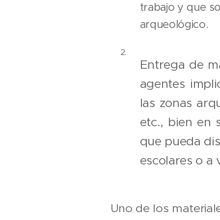
trabajo y que so
arqueológico.
Entrega de ma
agentes impli
las zonas arqu
etc., bien en 
que pueda dist
escolares o a 
Uno de los materia