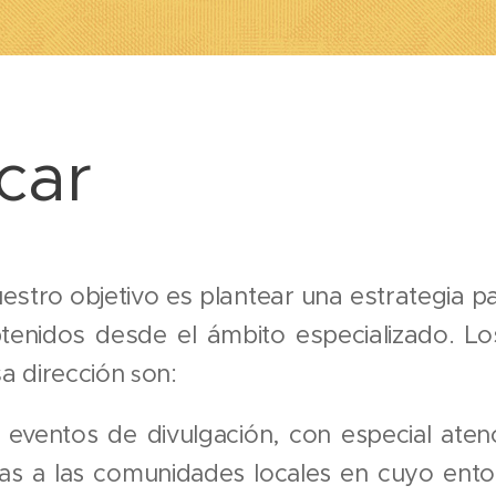
car
uestro objetivo es plantear una estrategia p
tenidos desde el ámbito especializado. Lo
a dire
cción
on:
s
n eventos de divulgación, con especial ate
as a las comunidades locales en cuyo entor