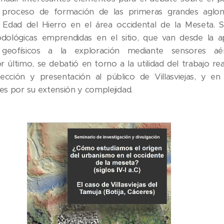
 proceso de formación de las primeras grandes aglo
Edad del Hierro en el área occidental de la Meseta. S
odológicas emprendidas en el sitio, que van desde la a
geofísicos a la exploración mediante sensores a
 último, se debatió en torno a la utilidad del trabajo re
ección y presentación al público de Villasviejas, y e
res por su extensión y complejidad.