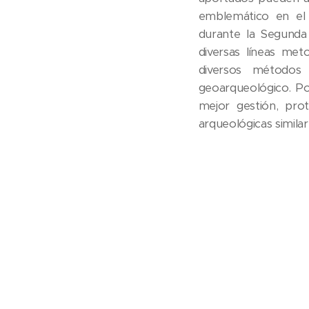
emblemático en el
durante la Segunda 
diversas líneas met
diversos métodos 
geoarqueológico. Por
mejor gestión, prot
arqueológicas simila