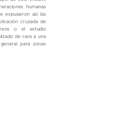
meraciones humanas
e expusieron así las
plicación cruzada de
éreos o el estudio
alizado de cara a una
n general para zonas