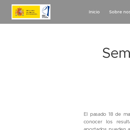
Inicio
Sobre no
Semi
El pasado 18 de ma
conocer los resul
aportados pueden añ